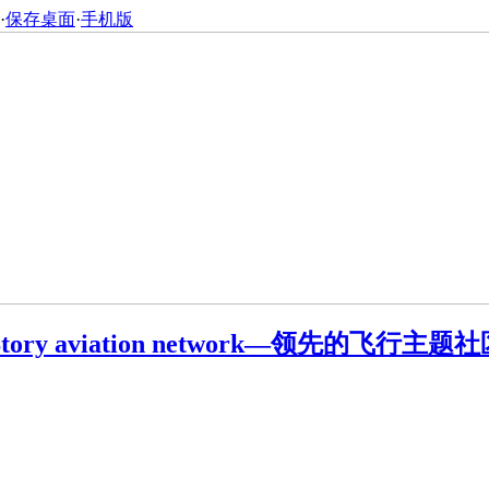
·
保存桌面
·
手机版