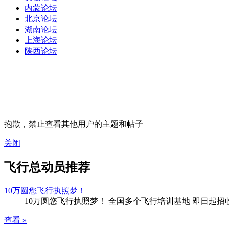
内蒙论坛
北京论坛
湖南论坛
上海论坛
陕西论坛
抱歉，禁止查看其他用户的主题和帖子
关闭
飞行总动员推荐
10万圆您飞行执照梦！
10万圆您飞行执照梦！ 全国多个飞行培训基地 即日起
查看 »