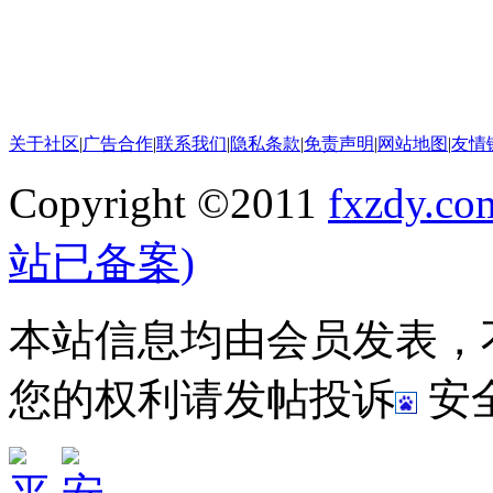
关于社区
|
广告合作
|
联系我们
|
隐私条款
|
免责声明
|
网站地图
|
友情
Copyright ©2011
fxzdy.co
站已备案)
本站信息均由会员发表，
您的权利请发帖投诉
安