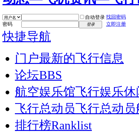
找回密码
自动登录
密码
立即注册
登录
快捷导航
门户
最新的飞行信息
论坛
BBS
航空娱乐馆
飞行娱乐休
飞行总动员
飞行总动员
排行榜
Ranklist