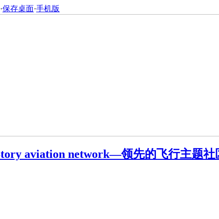
·
保存桌面
·
手机版