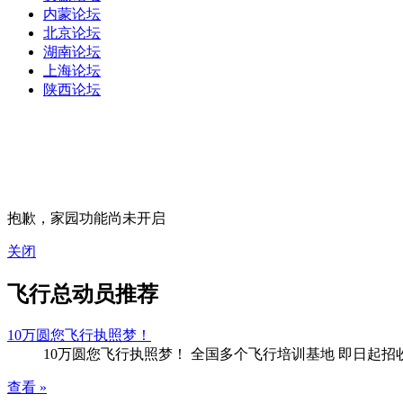
内蒙论坛
北京论坛
湖南论坛
上海论坛
陕西论坛
抱歉，家园功能尚未开启
关闭
飞行总动员推荐
10万圆您飞行执照梦！
10万圆您飞行执照梦！ 全国多个飞行培训基地 即日起
查看 »