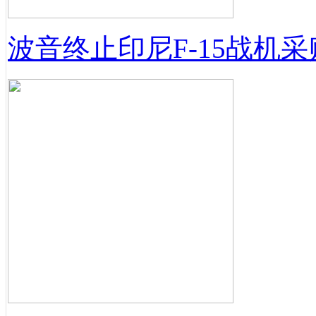
波音终止印尼F-15战机