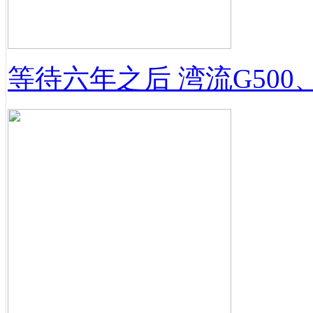
等待六年之后 湾流G500、