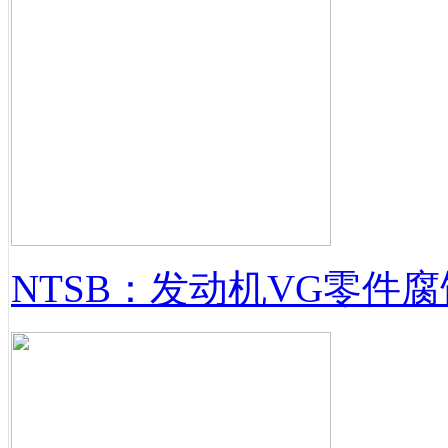
NTSB：发动机VG零件