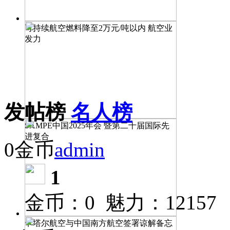
可持续航空燃料降至2万元/吨以内 航空业
发力
发帖榜
名人榜
SAMPE中国2025年会 暨第二十届国际先
进复合
0金币
admin
1
金币：0 魅力：12157
卡塔尔航空与中国南方航空签署谅解备忘