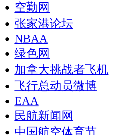
空勤网
张家港论坛
NBAA
绿色网
加拿大挑战者飞机
飞行总动员微博
EAA
民航新闻网
中国航空体育节