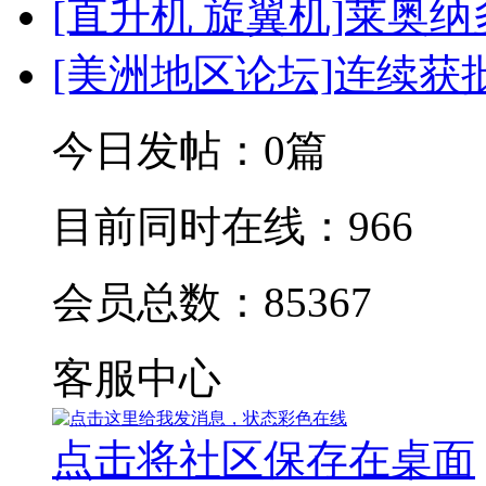
[直升机 旋翼机]
莱奥纳
[美洲地区论坛]
连续获批
今日发帖：
0
篇
目前同时在线：
966
会员总数：
85367
客服中心
点击将社区保存在桌面