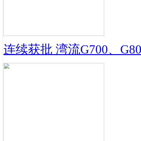
连续获批 湾流G700、G8